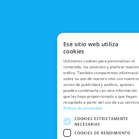
Ese sitio web utiliza
cookies
Utilizamos cookies para personalizar el
contenido, los anuncios y analizar nuestr
tráfico. También compartimos informació
sobre su uso de nuestro sitio con nuestro
socios de publicidad y análisis, quienes
pueden combinarla con otra información
que les haya proporcionado o que hayan
recopilado a partir del uso de sus servicio
Política de privacidad
COOKIES ESTRICTAMENTE
NECESARIAS
COOKIES DE RENDIMIENTO