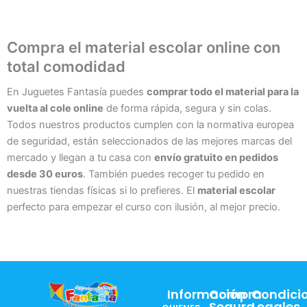
Compra el material escolar online con
total comodidad
En Juguetes Fantasía puedes
comprar todo el material para la
vuelta al cole online
de forma rápida, segura y sin colas.
Todos nuestros productos cumplen con la normativa europea
de seguridad, están seleccionados de las mejores marcas del
mercado y llegan a tu casa con
envío gratuito en pedidos
desde 30 euros
. También puedes recoger tu pedido en
nuestras tiendas físicas si lo prefieres. El
material escolar
perfecto para empezar el curso con ilusión, al mejor precio.
Información
Compra
Condici
Segura
Legales