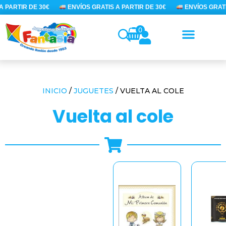
Ir
 PARTIR DE 30€
ENVÍOS GRATIS A PARTIR DE 30€
ENVÍOS GRATIS
al
contenido
0
INICIO
/
JUGUETES
/ VUELTA AL COLE
vuelta al cole