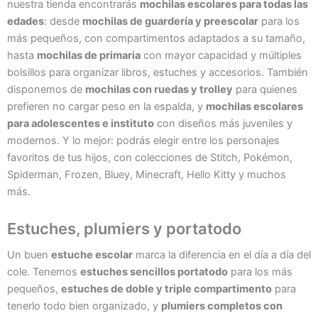
nuestra tienda encontrarás
mochilas escolares para todas las
edades
: desde
mochilas de guardería y preescolar
para los
más pequeños, con compartimentos adaptados a su tamaño,
hasta
mochilas de primaria
con mayor capacidad y múltiples
bolsillos para organizar libros, estuches y accesorios. También
disponemos de
mochilas con ruedas y trolley
para quienes
prefieren no cargar peso en la espalda, y
mochilas escolares
para adolescentes e instituto
con diseños más juveniles y
modernos. Y lo mejor: podrás elegir entre los personajes
favoritos de tus hijos, con colecciones de Stitch, Pokémon,
Spiderman, Frozen, Bluey, Minecraft, Hello Kitty y muchos
más.
Estuches, plumiers y portatodo
Un buen
estuche escolar
marca la diferencia en el día a día del
cole. Tenemos
estuches sencillos portatodo
para los más
pequeños,
estuches de doble y triple compartimento
para
tenerlo todo bien organizado, y
plumiers completos con