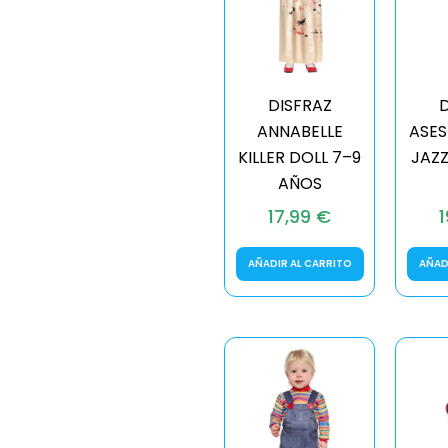
DISFRAZ
D
ANNABELLE
ASES
KILLER DOLL 7–9
JAZZ
AÑOS
17,99
€
AÑADIR AL CARRITO
AÑAD