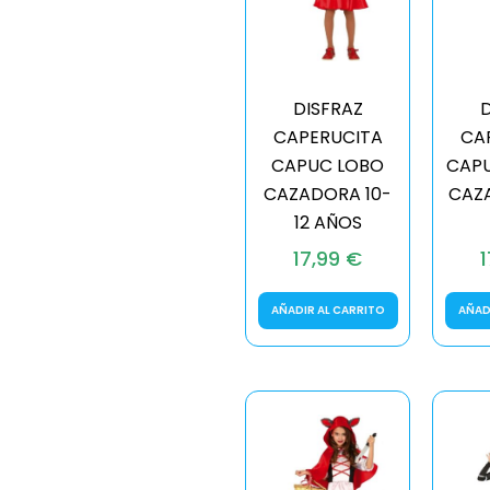
DISFRAZ
D
CAPERUCITA
CA
CAPUC LOBO
CAP
CAZADORA 10-
CAZ
12 AÑOS
17,99
€
AÑADIR AL CARRITO
AÑAD