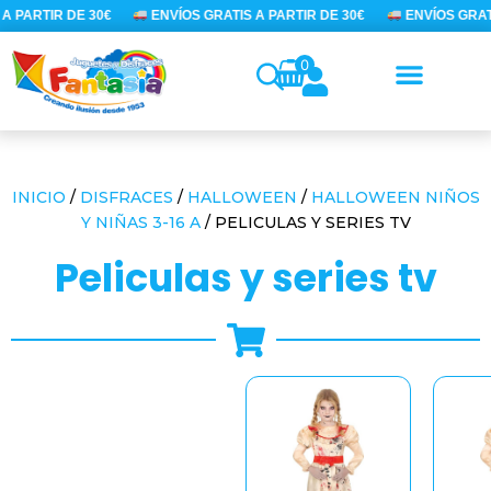
Ir
A PARTIR DE 30€
ENVÍOS GRATIS A PARTIR DE 30€
ENVÍOS GRATI
al
contenido
0
INICIO
/
DISFRACES
/
HALLOWEEN
/
HALLOWEEN NIÑOS
Y NIÑAS 3-16 A
/ PELICULAS Y SERIES TV
peliculas y series tv