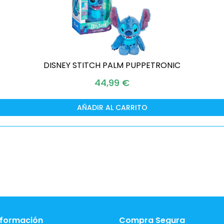
DISNEY STITCH PALM PUPPETRONIC
44,99
€
AÑADIR AL CARRITO
nformación
Compra Segura