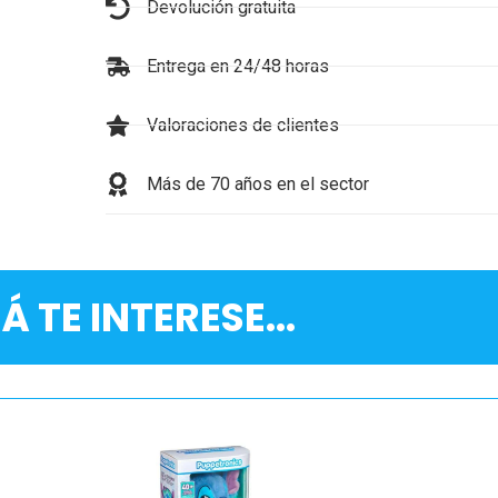
Devolución gratuita
Entrega en 24/48 horas
Valoraciones de clientes
Más de 70 años en el sector
Á TE INTERESE...