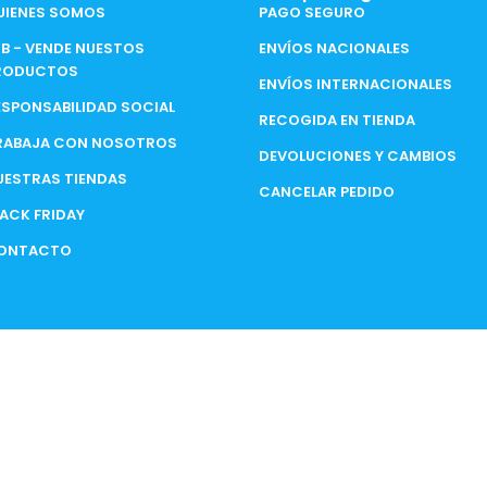
UIENES SOMOS
PAGO SEGURO
2B - VENDE NUESTOS
ENVÍOS NACIONALES
RODUCTOS
ENVÍOS INTERNACIONALES
ESPONSABILIDAD SOCIAL
RECOGIDA EN TIENDA
RABAJA CON NOSOTROS
DEVOLUCIONES Y CAMBIOS
UESTRAS TIENDAS
CANCELAR PEDIDO
LACK FRIDAY
ONTACTO