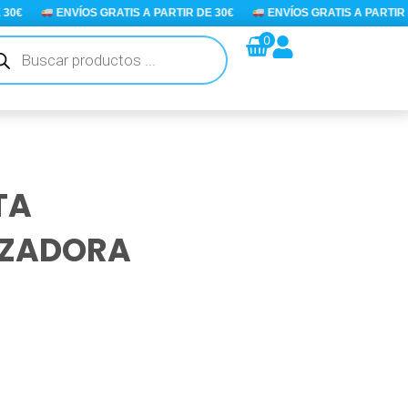
0€
ENVÍOS GRATIS A PARTIR DE 30€
ENVÍOS GRATIS A PARTIR DE
queda
0
ductos
TA
AZADORA