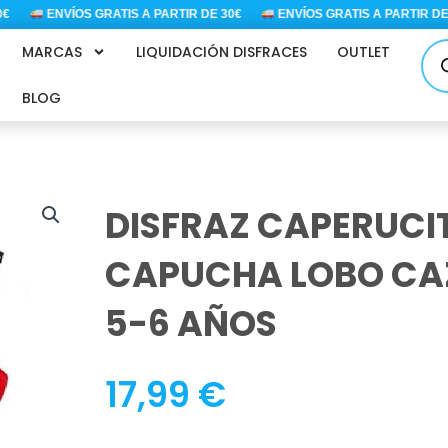
ENVÍOS GRATIS A PARTIR DE 30€
ENVÍOS GRATIS A PARTIR DE 3
Bús
MARCAS
LIQUIDACIÓN DISFRACES
OUTLET
de
pro
BLOG
DISFRAZ CAPERUCI
CAPUCHA LOBO C
5-6 AÑOS
17,99
€