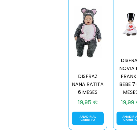
DISFR
NOVIA 
DISFRAZ
FRANK
NANA RATITA
BEBE 7-
6 MESES
MESE
19,95
€
19,99
AÑADIR AL
AÑADIR A
CARRITO
CARRIT