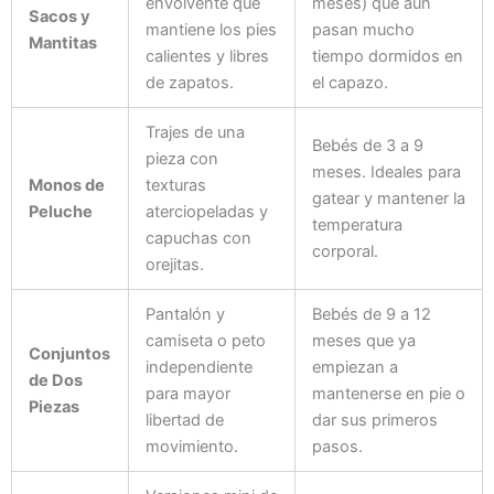
envolvente que
meses) que aún
Sacos y
mantiene los pies
pasan mucho
Mantitas
calientes y libres
tiempo dormidos en
de zapatos.
el capazo.
Trajes de una
Bebés de 3 a 9
pieza con
meses. Ideales para
Monos de
texturas
gatear y mantener la
Peluche
aterciopeladas y
temperatura
capuchas con
corporal.
orejitas.
Pantalón y
Bebés de 9 a 12
camiseta o peto
meses que ya
Conjuntos
independiente
empiezan a
de Dos
para mayor
mantenerse en pie o
Piezas
libertad de
dar sus primeros
movimiento.
pasos.