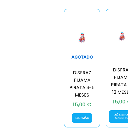
AGOTADO
DISFR
DISFRAZ
PIJAM
PIJAMA
PIRATA
PIRATA 3-6
12 MES
MESES
15,00
15,00
€
AÑADIR A
LEER MÁS
CARRIT