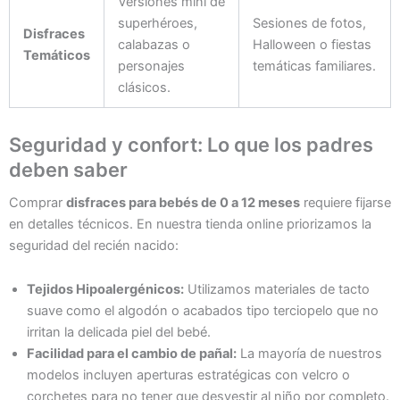
Versiones mini de
superhéroes,
Sesiones de fotos,
Disfraces
calabazas o
Halloween o fiestas
Temáticos
personajes
temáticas familiares.
clásicos.
Seguridad y confort: Lo que los padres
deben saber
Comprar
disfraces para bebés de 0 a 12 meses
requiere fijarse
en detalles técnicos. En nuestra tienda online priorizamos la
seguridad del recién nacido:
Tejidos Hipoalergénicos:
Utilizamos materiales de tacto
suave como el algodón o acabados tipo terciopelo que no
irritan la delicada piel del bebé.
Facilidad para el cambio de pañal:
La mayoría de nuestros
modelos incluyen aperturas estratégicas con velcro o
corchetes para no tener que desvestir al niño por completo.