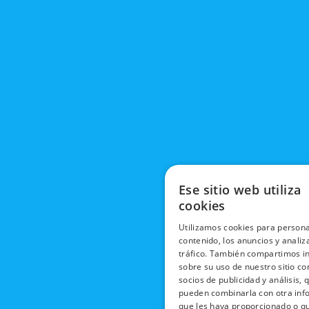
Ese sitio web utiliza
cookies
Utilizamos cookies para persona
contenido, los anuncios y analiz
tráfico. También compartimos i
sobre su uso de nuestro sitio co
socios de publicidad y análisis, 
pueden combinarla con otra inf
que les haya proporcionado o q