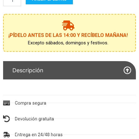
cantidad
¡PÍDELO ANTES DE LAS 14:00 Y RECÍBELO MAÑANA!
Excepto sábados, domingos y festivos.
Descripción
Compra segura
Devolución gratuita
Entrega en 24/48 horas