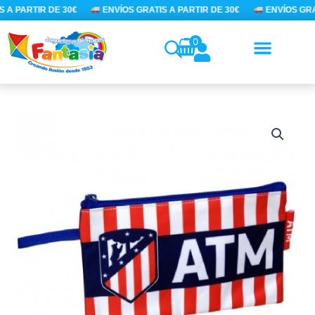
Ir
 A PARTIR DE 30€
ENVÍOS GRATIS A PARTIR DE 30€
ENVÍOS GRAT
al
contenido
0