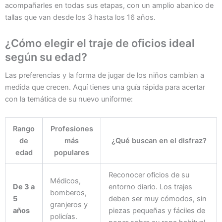
acompañarles en todas sus etapas, con un amplio abanico de
tallas que van desde los 3 hasta los 16 años.
¿Cómo elegir el traje de oficios ideal
según su edad?
Las preferencias y la forma de jugar de los niños cambian a
medida que crecen. Aquí tienes una guía rápida para acertar
con la temática de su nuevo uniforme:
Rango
Profesiones
de
más
¿Qué buscan en el disfraz?
edad
populares
Reconocer oficios de su
Médicos,
De 3 a
entorno diario. Los trajes
bomberos,
5
deben ser muy cómodos, sin
granjeros y
años
piezas pequeñas y fáciles de
policías.