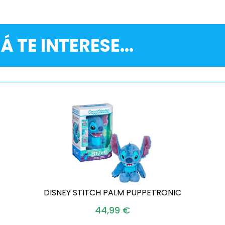
Á TE INTERESE...
DISNEY STITCH PALM PUPPETRONIC
44,99
€