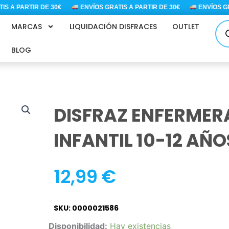
A PARTIR DE 30€
ENVÍOS GRATIS A PARTIR DE 30€
ENVÍOS GRATI
Bús
MARCAS
LIQUIDACIÓN DISFRACES
OUTLET
de
pro
BLOG
DISFRAZ ENFERMER
INFANTIL 10-12 AÑO
12,99
€
SKU: 0000021586
DISFRAZ
Disponibilidad:
Hay existencias