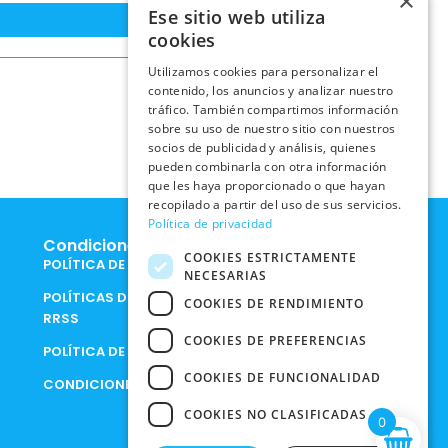
×
Ese sitio web utiliza
cookies
Utilizamos cookies para personalizar el
contenido, los anuncios y analizar nuestro
tráfico. También compartimos información
sobre su uso de nuestro sitio con nuestros
socios de publicidad y análisis, quienes
pueden combinarla con otra información
que les haya proporcionado o que hayan
recopilado a partir del uso de sus servicios.
Política de privacidad
Condiciones Legales
COOKIES ESTRICTAMENTE
POLÍTICA DE COOKIES
NECESARIAS
POLÍTICAS DE PRIVACIDAD EN
COOKIES DE RENDIMIENTO
RRSS
COOKIES DE PREFERENCIAS
POLÍTICA DE PRIVACIDAD
COOKIES DE FUNCIONALIDAD
CONDICIONES DE COMPRA
COOKIES NO CLASIFICADAS
0