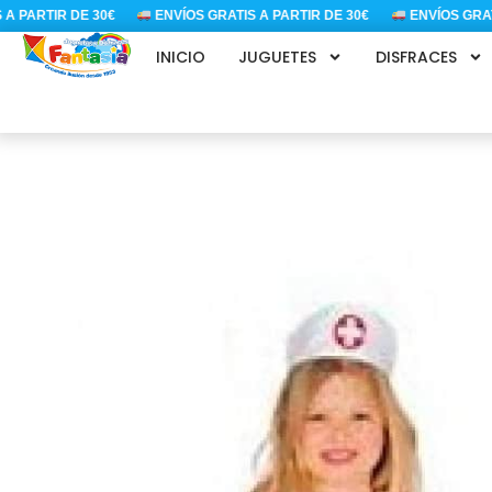
Ir
PARTIR DE 30€
ENVÍOS GRATIS A PARTIR DE 30€
ENVÍOS GRATIS 
al
INICIO
JUGUETES
DISFRACES
contenido