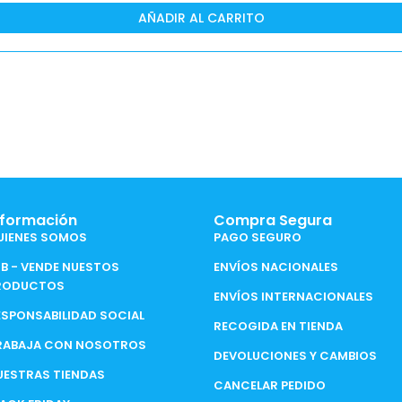
AÑADIR AL CARRITO
nformación
Compra Segura
UIENES SOMOS
PAGO SEGURO
2B - VENDE NUESTOS
ENVÍOS NACIONALES
RODUCTOS
ENVÍOS INTERNACIONALES
ESPONSABILIDAD SOCIAL
RECOGIDA EN TIENDA
RABAJA CON NOSOTROS
DEVOLUCIONES Y CAMBIOS
UESTRAS TIENDAS
CANCELAR PEDIDO