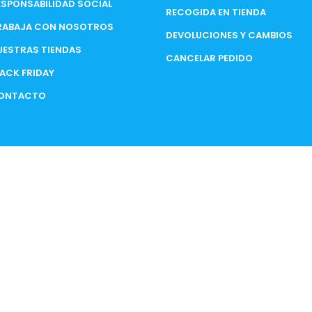
ESPONSABILIDAD SOCIAL
RECOGIDA EN TIENDA
RABAJA CON NOSOTROS
DEVOLUCIONES Y CAMBIOS
UESTRAS TIENDAS
CANCELAR PEDIDO
LACK FRIDAY
ONTACTO