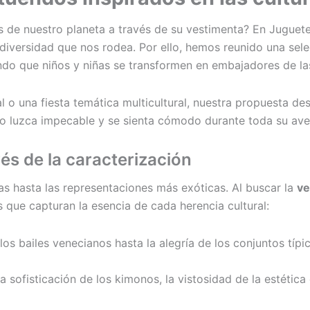
 de nuestro planeta a través de su vestimenta? En Juguete
iversidad que nos rodea. Por ello, hemos reunido una sel
ndo que niños y niñas se transformen en embajadores de las
 o una fiesta temática multicultural, nuestra propuesta des
o luzca impecable y se sienta cómodo durante toda su ave
és de la caracterización
s hasta las representaciones más exóticas. Al buscar la
ve
que capturan la esencia de cada herencia cultural:
os bailes venecianos hasta la alegría de los conjuntos típ
 sofisticación de los kimonos, la vistosidad de la estética