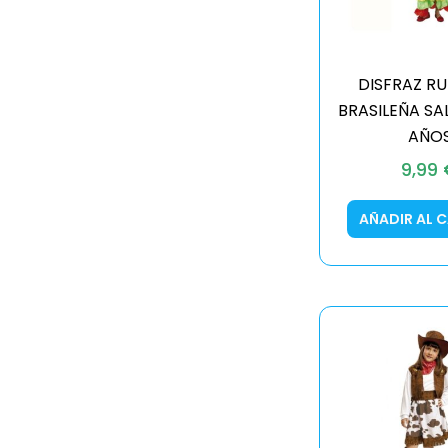
DISFRAZ R
BRASILEÑA SA
AÑO
9,99
AÑADIR AL 