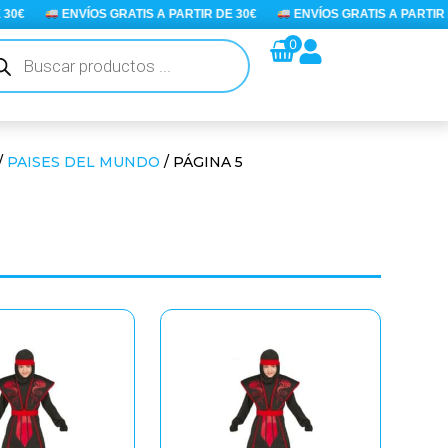
€
ENVÍOS GRATIS A PARTIR DE 30€
ENVÍOS GRATIS A PARTIR DE 
queda
0
ductos
/
PAISES DEL MUNDO
/ PÁGINA 5