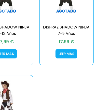
GOTADO
AGOTADO
 SHADOW NINJA
DISFRAZ SHADOW NINJA
0-12 Años
7-9 Años
17,99
€
17,99
€
LEER MÁS
LEER MÁS