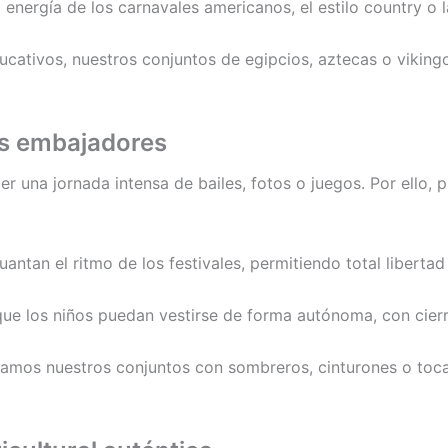
energía de los carnavales americanos, el estilo country o la
ucativos, nuestros conjuntos de egipcios, aztecas o vikingos
s embajadores
 una jornada intensa de bailes, fotos o juegos. Por ello, 
antan el ritmo de los festivales, permitiendo total libert
e los niños puedan vestirse de forma autónoma, con cierres
os nuestros conjuntos con sombreros, cinturones o tocado