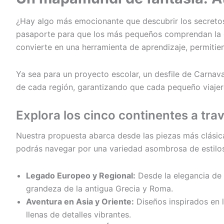
¿Hay algo más emocionante que descubrir los secretos
pasaporte para que los más pequeños comprendan la d
convierte en una herramienta de aprendizaje, permitie
Ya sea para un proyecto escolar, un desfile de Carnaval
de cada región, garantizando que cada pequeño viajer
Explora los cinco continentes a trav
Nuestra propuesta abarca desde las piezas más clásica
podrás navegar por una variedad asombrosa de estilos 
Legado Europeo y Regional:
Desde la elegancia de l
grandeza de la antigua Grecia y Roma.
Aventura en Asia y Oriente:
Diseños inspirados en la
llenas de detalles vibrantes.