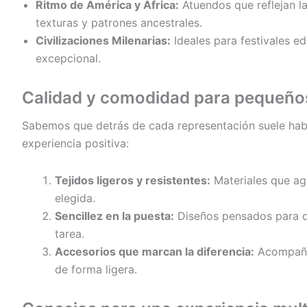
Ritmo de América y África:
Atuendos que reflejan la 
texturas y patrones ancestrales.
Civilizaciones Milenarias:
Ideales para festivales ed
excepcional.
Calidad y comodidad para pequeño
Sabemos que detrás de cada representación suele haber
experiencia positiva:
Tejidos ligeros y resistentes:
Materiales que agu
elegida.
Sencillez en la puesta:
Diseños pensados para qu
tarea.
Accesorios que marcan la diferencia:
Acompañam
de forma ligera.