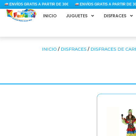
Ir
ENVÍOS GRATIS A PARTIR DE 30€
ENVÍOS GRATIS A PARTIR DE 30€
al
INICIO
JUGUETES
DISFRACES
contenido
INICIO
/
DISFRACES
/
DISFRACES DE CAR