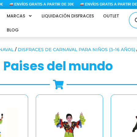
ENVÍOS GRATIS A PARTIR DE 30€
ENVÍOS GRATIS A PARTIR DE 30
Bús
MARCAS
LIQUIDACIÓN DISFRACES
OUTLET
de
pro
BLOG
NAVAL
/
DISFRACES DE CARNAVAL PARA NIÑOS (3-16 AÑOS)
paises del mundo