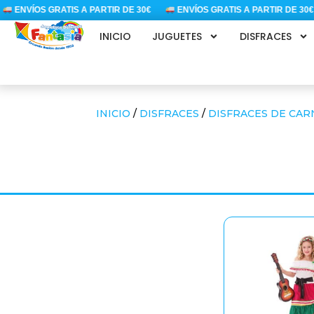
Ir
NVÍOS GRATIS A PARTIR DE 30€
ENVÍOS GRATIS A PARTIR DE 30€
al
INICIO
JUGUETES
DISFRACES
contenido
INICIO
/
DISFRACES
/
DISFRACES DE CAR