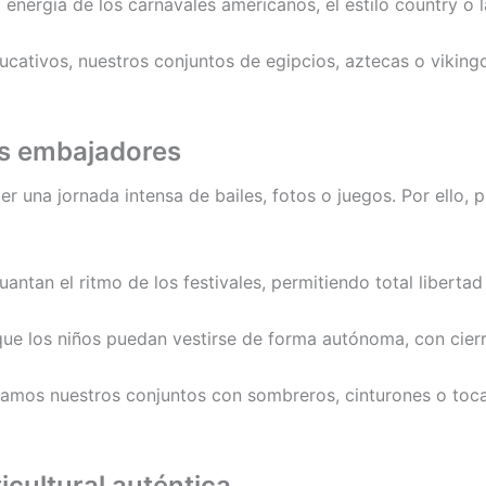
energía de los carnavales americanos, el estilo country o la
ucativos, nuestros conjuntos de egipcios, aztecas o vikingos
s embajadores
 una jornada intensa de bailes, fotos o juegos. Por ello, 
antan el ritmo de los festivales, permitiendo total libert
e los niños puedan vestirse de forma autónoma, con cierres
os nuestros conjuntos con sombreros, cinturones o tocado
cultural auténtica