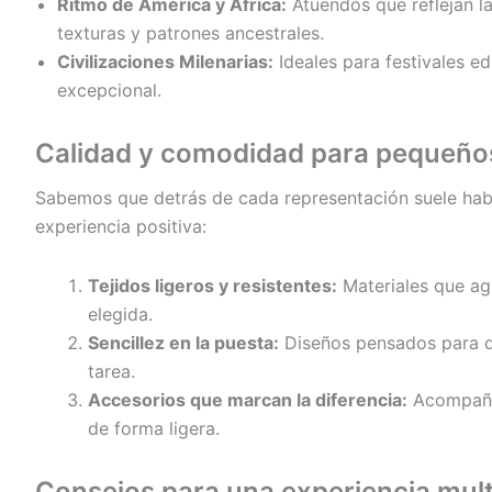
Ritmo de América y África:
Atuendos que reflejan la 
texturas y patrones ancestrales.
Civilizaciones Milenarias:
Ideales para festivales ed
excepcional.
Calidad y comodidad para pequeño
Sabemos que detrás de cada representación suele haber
experiencia positiva:
Tejidos ligeros y resistentes:
Materiales que agu
elegida.
Sencillez en la puesta:
Diseños pensados para qu
tarea.
Accesorios que marcan la diferencia:
Acompañam
de forma ligera.
Consejos para una experiencia multi