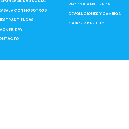
ESPONSABILIDAD SOCIAL
RECOGIDA EN TIENDA
RABAJA CON NOSOTROS
DEVOLUCIONES Y CAMBIOS
UESTRAS TIENDAS
CANCELAR PEDIDO
LACK FRIDAY
ONTACTO