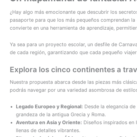
¿Hay algo más emocionante que descubrir los secretos
pasaporte para que los más pequeños comprendan la d
convierte en una herramienta de aprendizaje, permitie
Ya sea para un proyecto escolar, un desfile de Carnaval
de cada región, garantizando que cada pequeño viajer
Explora los cinco continentes a trav
Nuestra propuesta abarca desde las piezas más clásica
podrás navegar por una variedad asombrosa de estilos 
Legado Europeo y Regional:
Desde la elegancia de l
grandeza de la antigua Grecia y Roma.
Aventura en Asia y Oriente:
Diseños inspirados en la
llenas de detalles vibrantes.