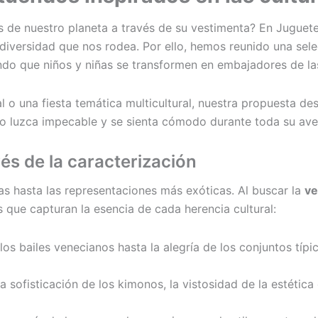
 de nuestro planeta a través de su vestimenta? En Juguete
iversidad que nos rodea. Por ello, hemos reunido una sel
ndo que niños y niñas se transformen en embajadores de las
 o una fiesta temática multicultural, nuestra propuesta des
o luzca impecable y se sienta cómodo durante toda su ave
és de la caracterización
s hasta las representaciones más exóticas. Al buscar la
ve
que capturan la esencia de cada herencia cultural:
os bailes venecianos hasta la alegría de los conjuntos típ
 sofisticación de los kimonos, la vistosidad de la estética