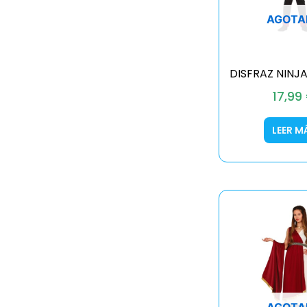
AGOTA
DISFRAZ NINJA
17,99
LEER M
AGOTA