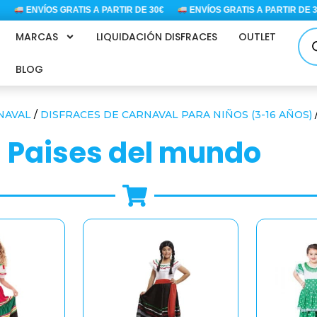
ENVÍOS GRATIS A PARTIR DE 30€
ENVÍOS GRATIS A PARTIR DE 30€
Bús
MARCAS
LIQUIDACIÓN DISFRACES
OUTLET
de
pro
BLOG
NAVAL
/
DISFRACES DE CARNAVAL PARA NIÑOS (3-16 AÑOS)
paises del mundo