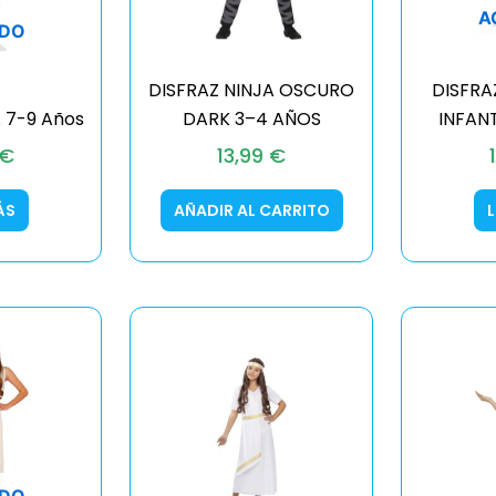
A
DO
DISFRAZ NINJA OSCURO
DISFRA
 7-9 Años
DARK 3–4 AÑOS
INFANT
€
13,99
€
ÁS
AÑADIR AL CARRITO
DO