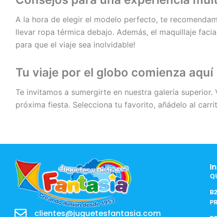
A la hora de elegir el modelo perfecto, te recomendamos
llevar ropa térmica debajo. Además, el maquillaje faci
para que el viaje sea inolvidable!
Tu viaje por el globo comienza aquí
Te invitamos a sumergirte en nuestra galería superior. 
próxima fiesta. Selecciona tu favorito, añádelo al ca
I
Q
B
P
clientes@juguetesfantasia.com