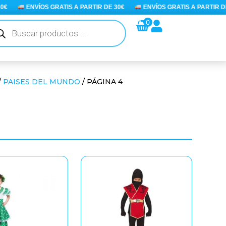
ENVÍOS GRATIS A PARTIR DE 30€
ENVÍOS GRATIS A PARTIR DE 30
queda
0
ductos
/
PAISES DEL MUNDO
/ PÁGINA 4