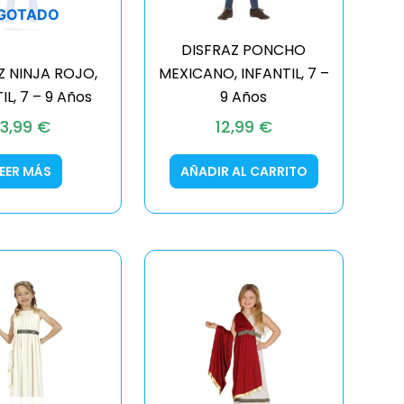
GOTADO
DISFRAZ PONCHO
Z NINJA ROJO,
MEXICANO, INFANTIL, 7 –
IL, 7 – 9 Años
9 Años
13,99
€
12,99
€
LEER MÁS
AÑADIR AL CARRITO