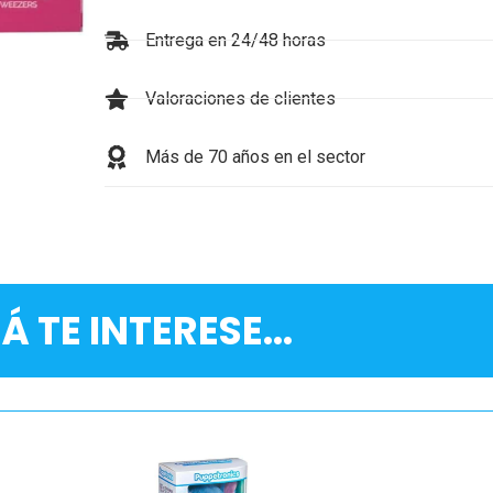
Entrega en 24/48 horas
Valoraciones de clientes
Más de 70 años en el sector
Á TE INTERESE...