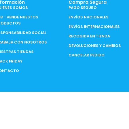
nformación
Compra Segura
UIENES SOMOS
PAGO SEGURO
2B - VENDE NUESTOS
ENVÍOS NACIONALES
RODUCTOS
ENVÍOS INTERNACIONALES
ESPONSABILIDAD SOCIAL
RECOGIDA EN TIENDA
RABAJA CON NOSOTROS
DEVOLUCIONES Y CAMBIOS
UESTRAS TIENDAS
CANCELAR PEDIDO
LACK FRIDAY
ONTACTO