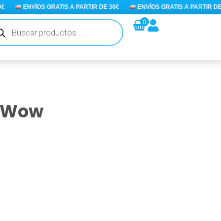
ENVÍOS GRATIS A PARTIR DE 30€
ENVÍOS GRATIS A PARTIR DE 3
queda
0
ductos
r Wow