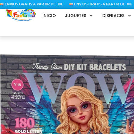
Ir
ENVÍOS GRATIS A PARTIR DE 30€
ENVÍOS GRATIS A PARTIR DE 30€
al
INICIO
JUGUETES
DISFRACES
contenido