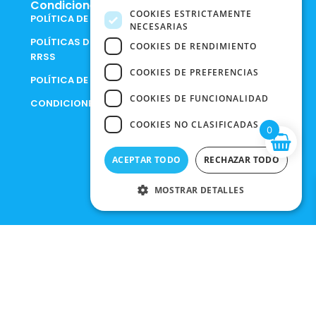
Condiciones Legales
COOKIES ESTRICTAMENTE
POLÍTICA DE COOKIES
NECESARIAS
POLÍTICAS DE PRIVACIDAD EN
COOKIES DE RENDIMIENTO
RRSS
COOKIES DE PREFERENCIAS
POLÍTICA DE PRIVACIDAD
COOKIES DE FUNCIONALIDAD
CONDICIONES DE COMPRA
COOKIES NO CLASIFICADAS
0
ACEPTAR TODO
RECHAZAR TODO
MOSTRAR DETALLES