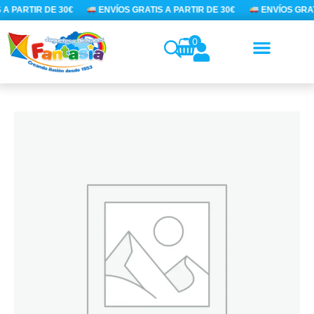
Ir
A PARTIR DE 30€
ENVÍOS GRATIS A PARTIR DE 30€
ENVÍOS GRATI
al
contenido
0