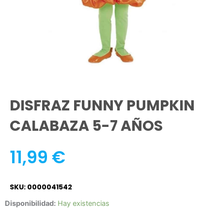
DISFRAZ FUNNY PUMPKIN
CALABAZA 5-7 AÑOS
11,99
€
SKU: 0000041542
DISFRAZ
Disponibilidad:
Hay existencias
FUNNY