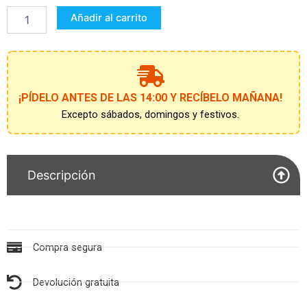
PUMPKIN
Añadir al carrito
CALABAZA
5-
7
AÑOS
cantidad
¡PÍDELO ANTES DE LAS 14:00 Y RECÍBELO MAÑANA!
Excepto sábados, domingos y festivos.
Descripción
Compra segura
Devolución gratuita