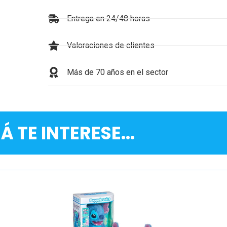
Entrega en 24/48 horas
Valoraciones de clientes
Más de 70 años en el sector
Á TE INTERESE...