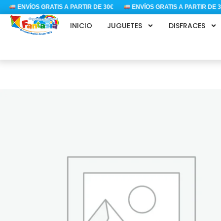
Ir
ENVÍOS GRATIS A PARTIR DE 30€
ENVÍOS GRATIS A PARTIR DE 30€
al
INICIO
JUGUETES
DISFRACES
contenido