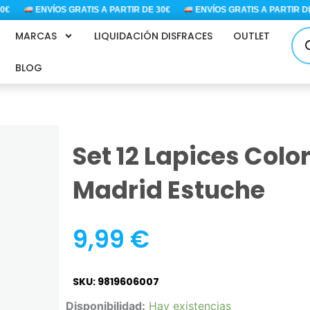
ENVÍOS GRATIS A PARTIR DE 30€
ENVÍOS GRATIS A PARTIR DE 
Bús
MARCAS
LIQUIDACIÓN DISFRACES
OUTLET
de
pro
BLOG
Set 12 Lapices Colo
Madrid Estuche
9,99
€
SKU: 9819606007
Set
Disponibilidad:
Hay existencias