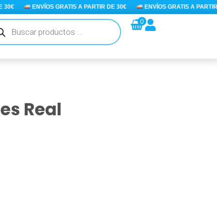
30€
ENVÍOS GRATIS A PARTIR DE 30€
ENVÍOS GRATIS A PARTIR D
queda
0
ductos
res Real