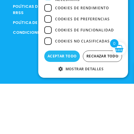
POLÍTICAS DE PRIVACIDAD EN
COOKIES DE RENDIMIENTO
RRSS
COOKIES DE PREFERENCIAS
POLÍTICA DE PRIVACIDAD
COOKIES DE FUNCIONALIDAD
CONDICIONES DE COMPRA
COOKIES NO CLASIFICADAS
0
ACEPTAR TODO
RECHAZAR TODO
MOSTRAR DETALLES