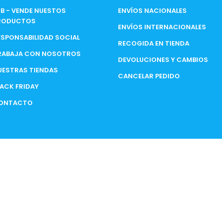
2B - VENDE NUESTOS
ENVÍOS NACIONALES
RODUCTOS
ENVÍOS INTERNACIONALES
ESPONSABILIDAD SOCIAL
RECOGIDA EN TIENDA
RABAJA CON NOSOTROS
DEVOLUCIONES Y CAMBIOS
UESTRAS TIENDAS
CANCELAR PEDIDO
LACK FRIDAY
ONTACTO