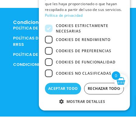
que les haya proporcionado o que hayan
recopilado a partir del uso de sus servicios.
Política de privacidad
Condiciones Legales
COOKIES ESTRICTAMENTE
POLÍTICA DE COOKIES
NECESARIAS
POLÍTICAS DE PRIVACIDAD EN
COOKIES DE RENDIMIENTO
RRSS
COOKIES DE PREFERENCIAS
POLÍTICA DE PRIVACIDAD
COOKIES DE FUNCIONALIDAD
CONDICIONES DE COMPRA
COOKIES NO CLASIFICADAS
0
ACEPTAR TODO
RECHAZAR TODO
MOSTRAR DETALLES