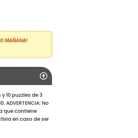
ELO MAÑANA!
y 10 puzzles de 3
 10. ADVERTENCIA: No
a que contiene
ixia en caso de ser