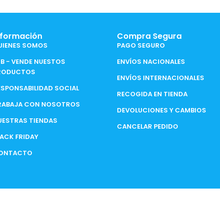
nformación
Compra Segura
UIENES SOMOS
PAGO SEGURO
2B - VENDE NUESTOS
ENVÍOS NACIONALES
RODUCTOS
ENVÍOS INTERNACIONALES
ESPONSABILIDAD SOCIAL
RECOGIDA EN TIENDA
RABAJA CON NOSOTROS
DEVOLUCIONES Y CAMBIOS
UESTRAS TIENDAS
CANCELAR PEDIDO
LACK FRIDAY
ONTACTO