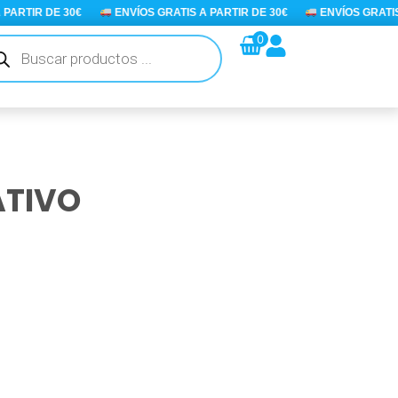
ARTIR DE 30€
ENVÍOS GRATIS A PARTIR DE 30€
ENVÍOS GRATIS A
queda
0
ductos
ATIVO