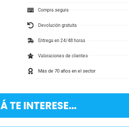
Compra segura
Devolución gratuita
Entrega en 24/48 horas
Valoraciones de clientes
Más de 70 años en el sector
Á TE INTERESE...