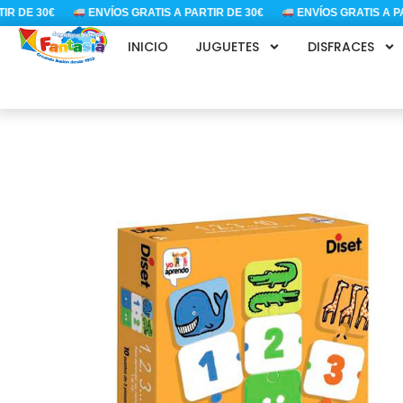
Ir
 DE 30€
ENVÍOS GRATIS A PARTIR DE 30€
ENVÍOS GRATIS A PAR
al
INICIO
JUGUETES
DISFRACES
contenido