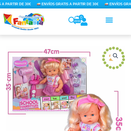
Ir
A PARTIR DE 30€
ENVÍOS GRATIS A PARTIR DE 30€
ENVÍOS GRAT
al
contenido
0