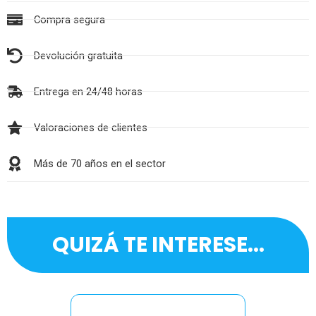
Compra segura
Devolución gratuita
Entrega en 24/48 horas
Valoraciones de clientes
Más de 70 años en el sector
QUIZÁ TE INTERESE...