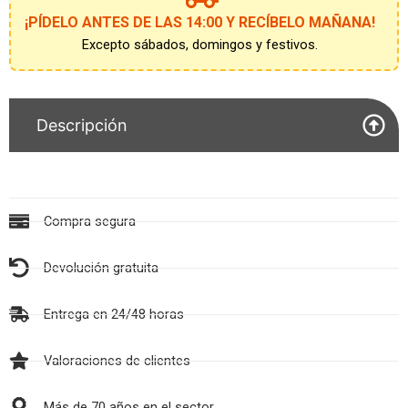
¡PÍDELO ANTES DE LAS 14:00 Y RECÍBELO MAÑANA!
Excepto sábados, domingos y festivos.
Descripción
Compra segura
Devolución gratuita
Entrega en 24/48 horas
Valoraciones de clientes
Más de 70 años en el sector