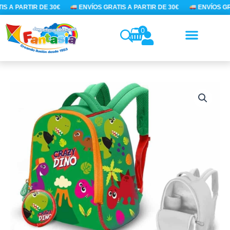
Ir
S A PARTIR DE 30€
ENVÍOS GRATIS A PARTIR DE 30€
ENVÍOS GRA
al
contenido
0