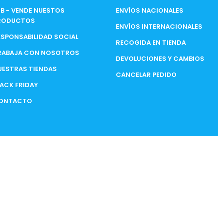
2B - VENDE NUESTOS
ENVÍOS NACIONALES
RODUCTOS
ENVÍOS INTERNACIONALES
ESPONSABILIDAD SOCIAL
RECOGIDA EN TIENDA
RABAJA CON NOSOTROS
DEVOLUCIONES Y CAMBIOS
UESTRAS TIENDAS
CANCELAR PEDIDO
LACK FRIDAY
ONTACTO