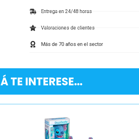
Entrega en 24/48 horas
Valoraciones de clientes
Más de 70 años en el sector
Á TE INTERESE...