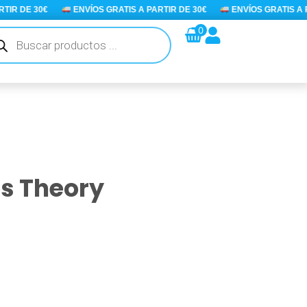
R DE 30€
ENVÍOS GRATIS A PARTIR DE 30€
ENVÍOS GRATIS A PAR
queda
0
ductos
s Theory