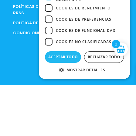
POLÍTICAS DE PRIVACIDAD EN
COOKIES DE RENDIMIENTO
RRSS
COOKIES DE PREFERENCIAS
POLÍTICA DE PRIVACIDAD
COOKIES DE FUNCIONALIDAD
CONDICIONES DE COMPRA
COOKIES NO CLASIFICADAS
0
ACEPTAR TODO
RECHAZAR TODO
MOSTRAR DETALLES