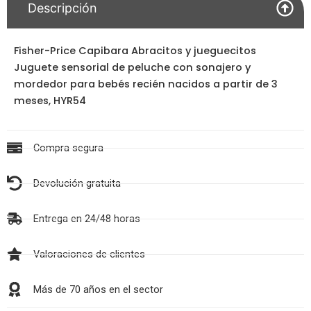
Descripción
Fisher-Price Capibara Abracitos y jueguecitos
Juguete sensorial de peluche con sonajero y
mordedor para bebés recién nacidos a partir de 3
meses, HYR54
Compra segura
Devolución gratuita
Entrega en 24/48 horas
Valoraciones de clientes
Más de 70 años en el sector