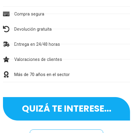
Compra segura
Devolución gratuita
Entrega en 24/48 horas
Valoraciones de clientes
Más de 70 años en el sector
QUIZÁ TE INTERESE...