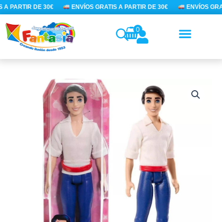
Ir
 A PARTIR DE 30€
ENVÍOS GRATIS A PARTIR DE 30€
ENVÍOS GRAT
al
contenido
0