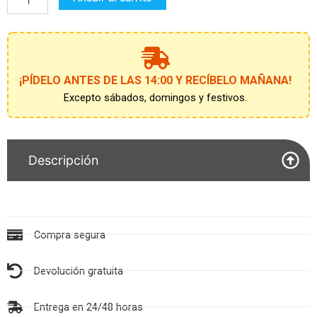
PRINCESS
cantidad
¡PÍDELO ANTES DE LAS 14:00 Y RECÍBELO MAÑANA!
Excepto sábados, domingos y festivos.
Descripción
Compra segura
Devolución gratuita
Entrega en 24/48 horas