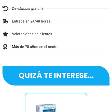
Devolución gratuita
Entrega en 24/48 horas
Valoraciones de clientes
Más de 70 años en el sector
QUIZÁ TE INTERESE...