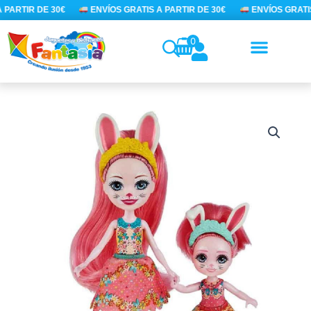
Ir
 PARTIR DE 30€
ENVÍOS GRATIS A PARTIR DE 30€
ENVÍOS GRATIS
al
contenido
0