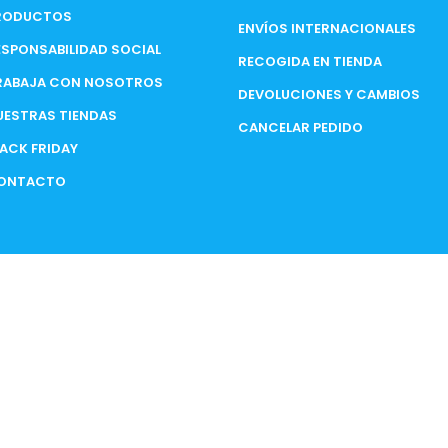
RODUCTOS
ENVÍOS INTERNACIONALES
ESPONSABILIDAD SOCIAL
RECOGIDA EN TIENDA
RABAJA CON NOSOTROS
DEVOLUCIONES Y CAMBIOS
UESTRAS TIENDAS
CANCELAR PEDIDO
LACK FRIDAY
ONTACTO