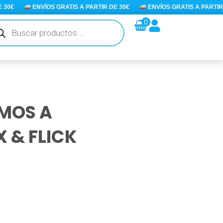
0€
ENVÍOS GRATIS A PARTIR DE 30€
ENVÍOS GRATIS A PARTIR DE
queda
0
ductos
MOS A
X & FLICK