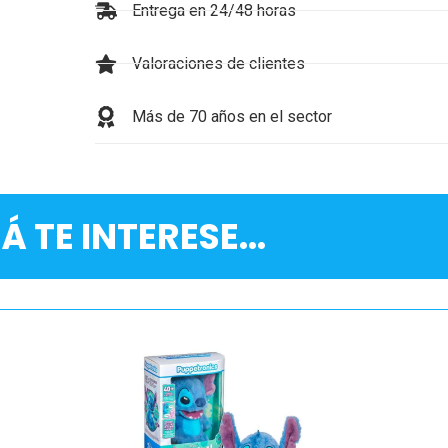
Entrega en 24/48 horas
Valoraciones de clientes
Más de 70 años en el sector
Á TE INTERESE...