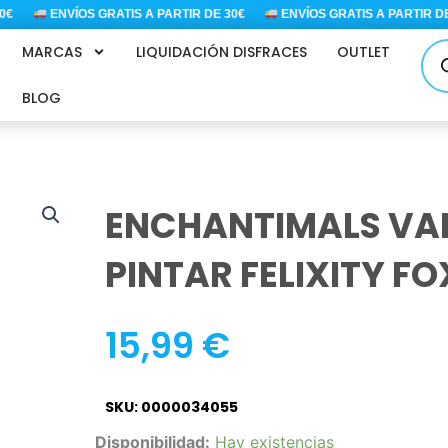
ENVÍOS GRATIS A PARTIR DE 30€
ENVÍOS GRATIS A PARTIR DE 3
Bús
MARCAS
LIQUIDACIÓN DISFRACES
OUTLET
de
pro
BLOG
ENCHANTIMALS VA
PINTAR FELIXITY FO
15,99
€
SKU: 0000034055
ENCHANTIMALS
Disponibilidad:
Hay existencias