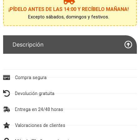
lista
de
¡PÍDELO ANTES DE LAS 14:00 Y RECÍBELO MAÑANA!
espera
Excepto sábados, domingos y festivos.
Descripción
Compra segura
Devolución gratuita
Entrega en 24/48 horas
Valoraciones de clientes