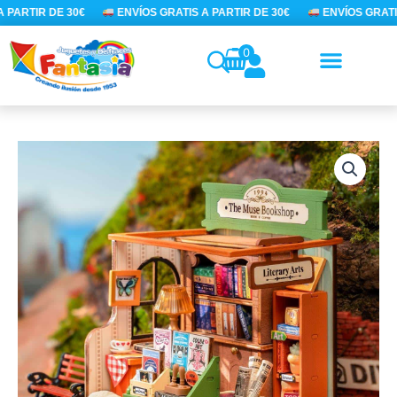
Ir
 PARTIR DE 30€
ENVÍOS GRATIS A PARTIR DE 30€
ENVÍOS GRATIS
al
contenido
0