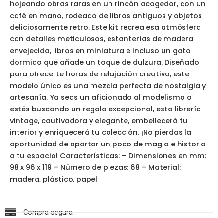
hojeando obras raras en un rincón acogedor, con un
café en mano, rodeado de libros antiguos y objetos
deliciosamente retro. Este kit recrea esa atmósfera
con detalles meticulosos, estanterías de madera
envejecida, libros en miniatura e incluso un gato
dormido que añade un toque de dulzura. Diseñado
para ofrecerte horas de relajación creativa, este
modelo único es una mezcla perfecta de nostalgia y
artesanía. Ya seas un aficionado al modelismo o
estés buscando un regalo excepcional, esta librería
vintage, cautivadora y elegante, embellecerá tu
interior y enriquecerá tu colección. ¡No pierdas la
oportunidad de aportar un poco de magia e historia
a tu espacio! Características: – Dimensiones en mm:
98 x 96 x 119 – Número de piezas: 68 – Material:
madera, plástico, papel
Compra segura