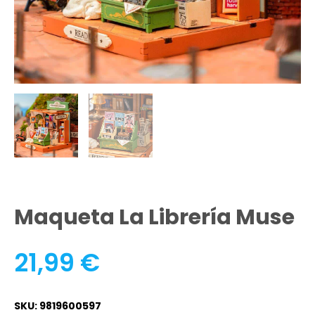
Maqueta La Librería Muse
21,99
€
SKU: 9819600597