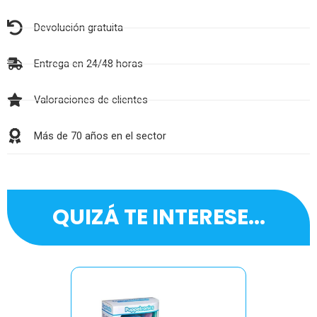
Devolución gratuita
Entrega en 24/48 horas
Valoraciones de clientes
Más de 70 años en el sector
QUIZÁ TE INTERESE...