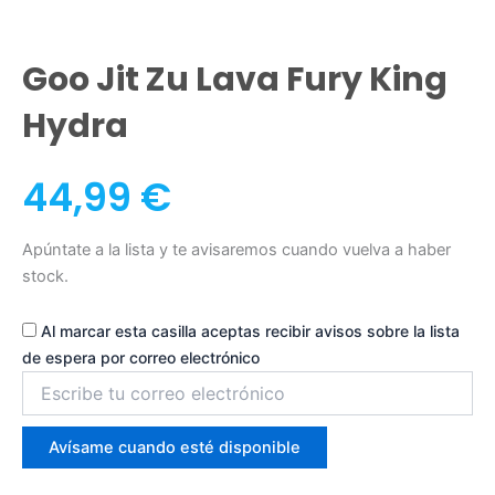
Goo Jit Zu Lava Fury King
Hydra
44,99
€
Apúntate a la lista y te avisaremos cuando vuelva a haber
stock.
Al marcar esta casilla aceptas recibir avisos sobre la lista
de espera por correo electrónico
Introduce
tu
correo
para
Avísame cuando esté disponible
unirte
a