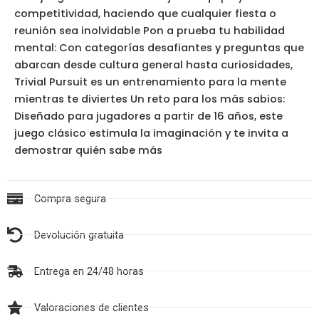
competitividad, haciendo que cualquier fiesta o
reunión sea inolvidable Pon a prueba tu habilidad
mental: Con categorías desafiantes y preguntas que
abarcan desde cultura general hasta curiosidades,
Trivial Pursuit es un entrenamiento para la mente
mientras te diviertes Un reto para los más sabios:
Diseñado para jugadores a partir de 16 años, este
juego clásico estimula la imaginación y te invita a
demostrar quién sabe más
Compra segura
Devolución gratuita
Entrega en 24/48 horas
Valoraciones de clientes