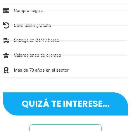
Compra segura
Devolución gratuita
Entrega en 24/48 horas
Valoraciones de clientes
Más de 70 años en el sector
QUIZÁ TE INTERESE...