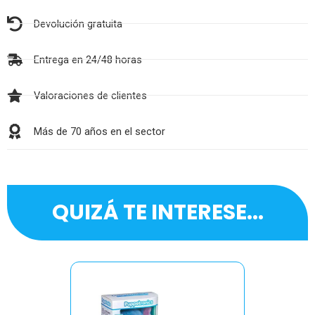
Devolución gratuita
Entrega en 24/48 horas
Valoraciones de clientes
Más de 70 años en el sector
QUIZÁ TE INTERESE...