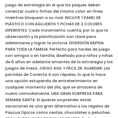
juego de estrategia en el que los peques deben
conectar cuatro fichas del mismo color en línea
mientras bloquean a su rival. INCLUYE 1 PANEL DE
PLÁSTICO CON AGUJEROS Y FICHAS DE 2 COLORES
DIFERENTES: Cada movimiento cuenta, por lo que la
observación y la planificación son clave para
adelantarse y lograr la victoria. DIVERSIÓN RÁPIDA
PARA TODA LA FAMILIA: Perfecto para tardes de juego
con amigos o en familia, diseñado para niños y niñas
de 6 años en adelante amantes de la estrategia y los
juegos de mesa. JUEGO ÁGIL Y FÁCIL DE GUARDAR: Las
partidas de Conecta 4 son rápidas, lo que lo hace
una opción estupenda de entretenimiento en
cualquier momento del día, que se amacena de
nuevo cómodamente. UNA GRAN SORPRESA PARA
SEMANA SANTA: Si quieres sorprender estas
vacaciones es una gran alternativa a los regalos de
Pascua típicos como cestas, chocolates o peluches.