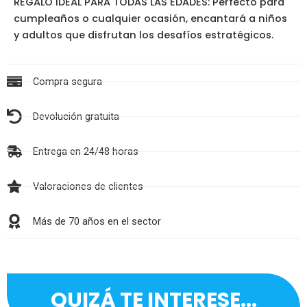
REGALO IDEAL PARA TODAS LAS EDADES: Perfecto para
cumpleaños o cualquier ocasión, encantará a niños
y adultos que disfrutan los desafíos estratégicos.
Compra segura
Devolución gratuita
Entrega en 24/48 horas
Valoraciones de clientes
Más de 70 años en el sector
QUIZÁ TE INTERESE...