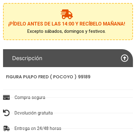
)
99189
cantidad
¡PÍDELO ANTES DE LAS 14:00 Y RECÍBELO MAÑANA!
Excepto sábados, domingos y festivos.
Descripción
FIGURA PULPO FRED ( POCOYO ) 99189
Compra segura
Devolución gratuita
Entrega en 24/48 horas