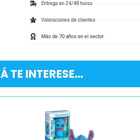
Entrega en 24/48 horas
Valoraciones de clientes
Más de 70 años en el sector
Á TE INTERESE...