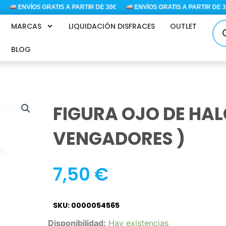
ENVÍOS GRATIS A PARTIR DE 30€
ENVÍOS GRATIS A PARTIR DE 30
Bús
MARCAS
LIQUIDACIÓN DISFRACES
OUTLET
de
pro
BLOG
FIGURA OJO DE HAL
VENGADORES )
7,50
€
SKU: 0000054565
FIGURA
Disponibilidad:
Hay existencias