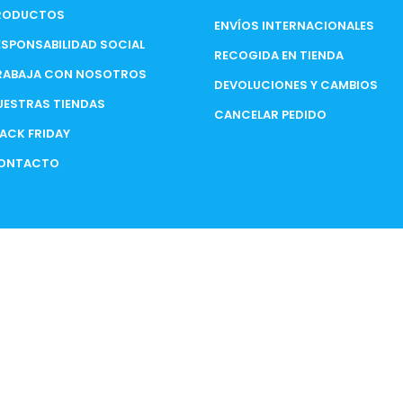
RODUCTOS
ENVÍOS INTERNACIONALES
ESPONSABILIDAD SOCIAL
RECOGIDA EN TIENDA
RABAJA CON NOSOTROS
DEVOLUCIONES Y CAMBIOS
UESTRAS TIENDAS
CANCELAR PEDIDO
LACK FRIDAY
ONTACTO