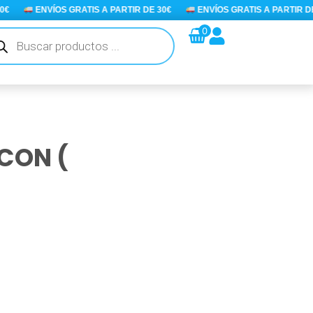
€
ENVÍOS GRATIS A PARTIR DE 30€
ENVÍOS GRATIS A PARTIR DE 
queda
0
ductos
CON (