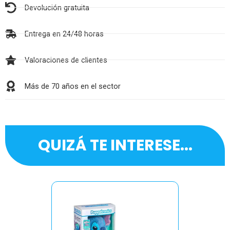
Devolución gratuita
Entrega en 24/48 horas
Valoraciones de clientes
Más de 70 años en el sector
QUIZÁ TE INTERESE...