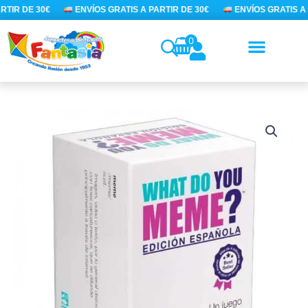
Ir
RTIR DE 30€
ENVÍOS GRATIS A PARTIR DE 30€
ENVÍOS GRATIS A 
al
contenido
0