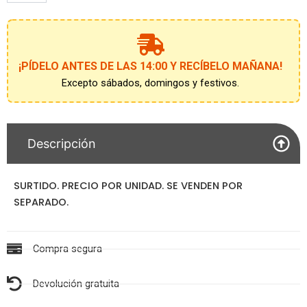
JUAN
52
cantidad
¡PÍDELO ANTES DE LAS 14:00 Y RECÍBELO MAÑANA!
Excepto sábados, domingos y festivos.
Descripción
SURTIDO. PRECIO POR UNIDAD. SE VENDEN POR
SEPARADO.
Compra segura
Devolución gratuita