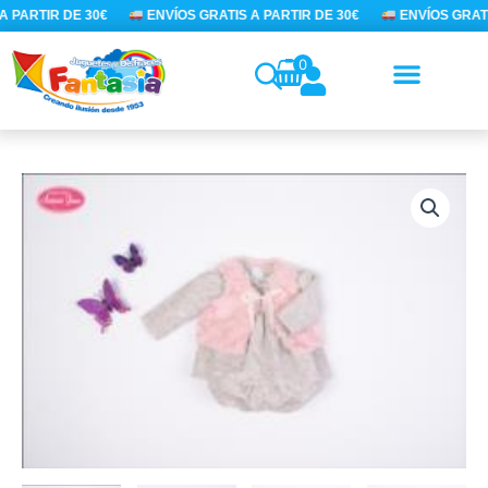
Ir
 PARTIR DE 30€
ENVÍOS GRATIS A PARTIR DE 30€
ENVÍOS GRATI
al
contenido
0