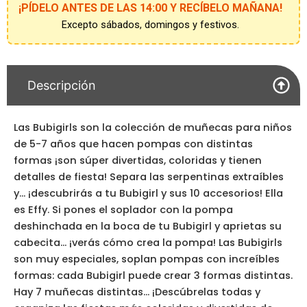
¡PÍDELO ANTES DE LAS 14:00 Y RECÍBELO MAÑANA!
Excepto sábados, domingos y festivos.
Descripción
Las Bubigirls son la colección de muñecas para niños
de 5-7 años que hacen pompas con distintas
formas ¡son súper divertidas, coloridas y tienen
detalles de fiesta! Separa las serpentinas extraíbles
y… ¡descubrirás a tu Bubigirl y sus 10 accesorios! Ella
es Effy. Si pones el soplador con la pompa
deshinchada en la boca de tu Bubigirl y aprietas su
cabecita… ¡verás cómo crea la pompa! Las Bubigirls
son muy especiales, soplan pompas con increíbles
formas: cada Bubigirl puede crear 3 formas distintas.
Hay 7 muñecas distintas… ¡Descúbrelas todas y