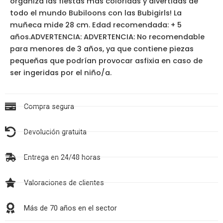
organiza las fiestas más coloridas y divertidas de
todo el mundo Bubiloons con las Bubigirls! La
muñeca mide 28 cm. Edad recomendada: + 5
años.ADVERTENCIA: ADVERTENCIA: No recomendable
para menores de 3 años, ya que contiene piezas
pequeñas que podrían provocar asfixia en caso de
ser ingeridas por el niño/a.
Compra segura
Devolución gratuita
Entrega en 24/48 horas
Valoraciones de clientes
Más de 70 años en el sector