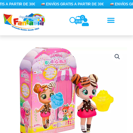
Ir
S A PARTIR DE 30€
ENVÍOS GRATIS A PARTIR DE 30€
ENVÍOS GRA
al
contenido
0