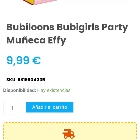
Bubiloons Bubigirls Party
Muñeca Effy
9,99
€
SKU: 9819604335
Bubiloons
Disponibilidad:
Hay existencias
Bubigirls
Party
Añadir al carrito
Muñeca
Effy
cantidad