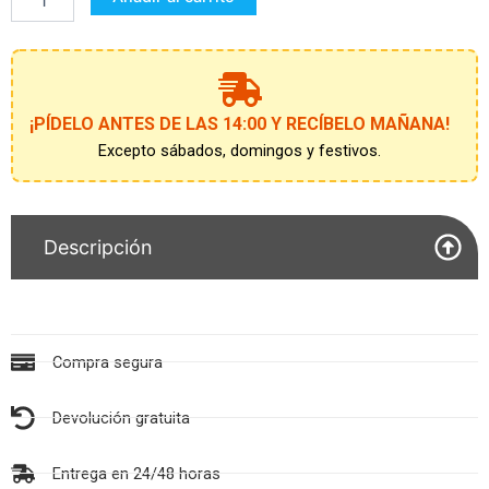
PIG
)
90155
cantidad
¡PÍDELO ANTES DE LAS 14:00 Y RECÍBELO MAÑANA!
Excepto sábados, domingos y festivos.
Descripción
Compra segura
Devolución gratuita
Entrega en 24/48 horas