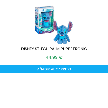
DISNEY STITCH PALM PUPPETRONIC
44,99
€
AÑADIR AL CARRITO