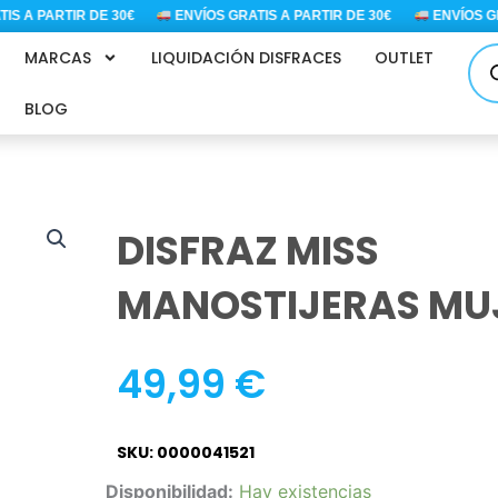
A PARTIR DE 30€
ENVÍOS GRATIS A PARTIR DE 30€
ENVÍOS GRAT
Bús
MARCAS
LIQUIDACIÓN DISFRACES
OUTLET
de
pro
BLOG
DISFRAZ MISS
MANOSTIJERAS MUJ
49,99
€
SKU: 0000041521
DISFRAZ
Disponibilidad:
Hay existencias