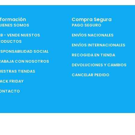
nformación
Compra Segura
UIENES SOMOS
PAGO SEGURO
2B - VENDE NUESTOS
ENVÍOS NACIONALES
RODUCTOS
ENVÍOS INTERNACIONALES
ESPONSABILIDAD SOCIAL
RECOGIDA EN TIENDA
RABAJA CON NOSOTROS
DEVOLUCIONES Y CAMBIOS
UESTRAS TIENDAS
CANCELAR PEDIDO
LACK FRIDAY
ONTACTO