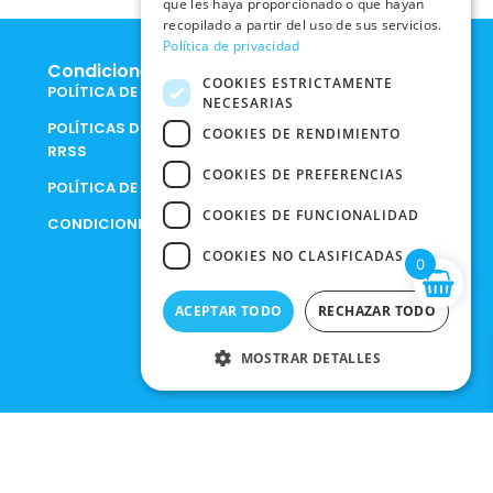
que les haya proporcionado o que hayan
recopilado a partir del uso de sus servicios.
Política de privacidad
Condiciones Legales
COOKIES ESTRICTAMENTE
POLÍTICA DE COOKIES
NECESARIAS
POLÍTICAS DE PRIVACIDAD EN
COOKIES DE RENDIMIENTO
RRSS
COOKIES DE PREFERENCIAS
POLÍTICA DE PRIVACIDAD
COOKIES DE FUNCIONALIDAD
CONDICIONES DE COMPRA
COOKIES NO CLASIFICADAS
0
ACEPTAR TODO
RECHAZAR TODO
MOSTRAR DETALLES