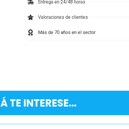
Entrega en 24/48 horas
Valoraciones de clientes
Más de 70 años en el sector
Á TE INTERESE...