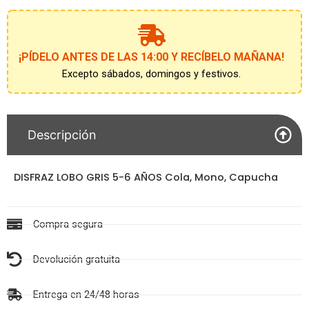
AÑOS
cantidad
¡PÍDELO ANTES DE LAS 14:00 Y RECÍBELO MAÑANA!
Excepto sábados, domingos y festivos.
Descripción
DISFRAZ LOBO GRIS 5-6 AÑOS Cola, Mono, Capucha
Compra segura
Devolución gratuita
Entrega en 24/48 horas