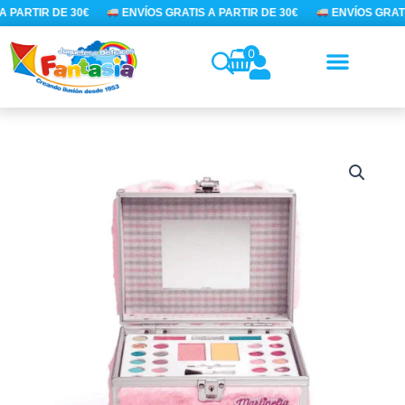
Ir
 PARTIR DE 30€
ENVÍOS GRATIS A PARTIR DE 30€
ENVÍOS GRATI
al
contenido
0