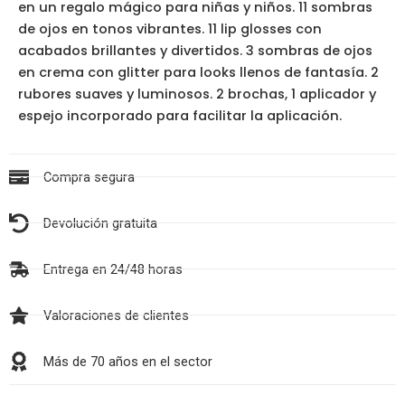
en un regalo mágico para niñas y niños. 11 sombras
de ojos en tonos vibrantes. 11 lip glosses con
acabados brillantes y divertidos. 3 sombras de ojos
en crema con glitter para looks llenos de fantasía. 2
rubores suaves y luminosos. 2 brochas, 1 aplicador y
espejo incorporado para facilitar la aplicación.
Compra segura
Devolución gratuita
Entrega en 24/48 horas
Valoraciones de clientes
Más de 70 años en el sector