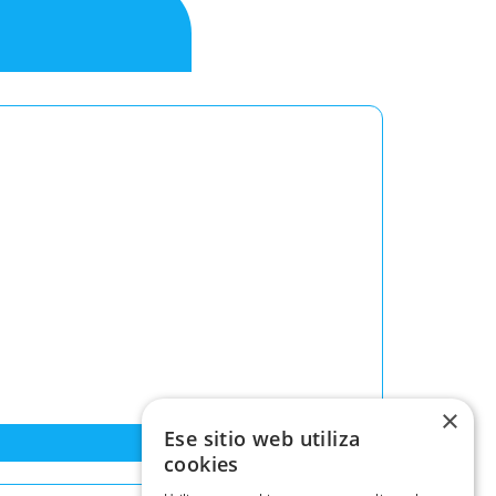
×
Ese sitio web utiliza
cookies