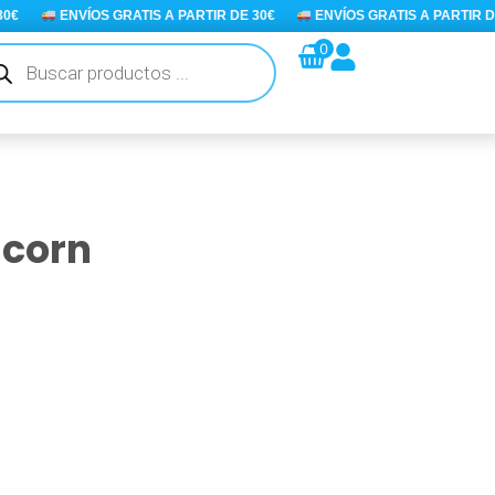
ENVÍOS GRATIS A PARTIR DE 30€
ENVÍOS GRATIS A PARTIR DE 3
queda
0
ductos
icorn