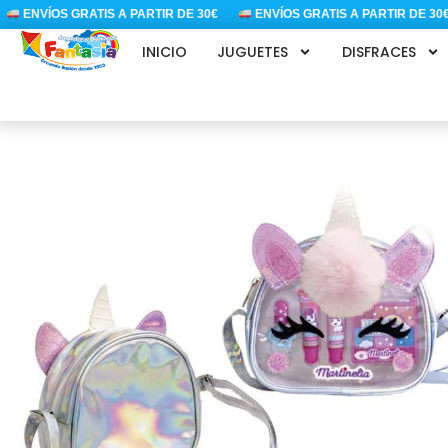
Ir
ENVÍOS GRATIS A PARTIR DE 30€
ENVÍOS GRATIS A PARTIR DE 30€
al
INICIO
JUGUETES
DISFRACES
contenido