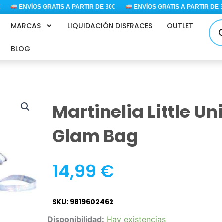
ENVÍOS GRATIS A PARTIR DE 30€
ENVÍOS GRATIS A PARTIR DE 30€
Bús
MARCAS
LIQUIDACIÓN DISFRACES
OUTLET
de
pro
BLOG
Martinelia Little Un
Glam Bag
14,99
€
SKU: 9819602462
Martinelia
Disponibilidad:
Hay existencias