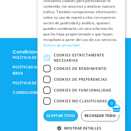
Utilizamos cookies para personalizar el
contenido, los anuncios y analizar nuestro
tráfico. También compartimos información
sobre su uso de nuestro sitio con nuestros
socios de publicidad y análisis, quienes
pueden combinarla con otra información
que les haya proporcionado o que hayan
recopilado a partir del uso de sus servicios.
Política de privacidad
Condiciones Legales
COOKIES ESTRICTAMENTE
POLÍTICA DE COOKIES
NECESARIAS
POLÍTICAS DE PRIVACIDAD EN
COOKIES DE RENDIMIENTO
RRSS
COOKIES DE PREFERENCIAS
POLÍTICA DE PRIVACIDAD
COOKIES DE FUNCIONALIDAD
CONDICIONES DE COMPRA
COOKIES NO CLASIFICADAS
0
ACEPTAR TODO
RECHAZAR TODO
MOSTRAR DETALLES