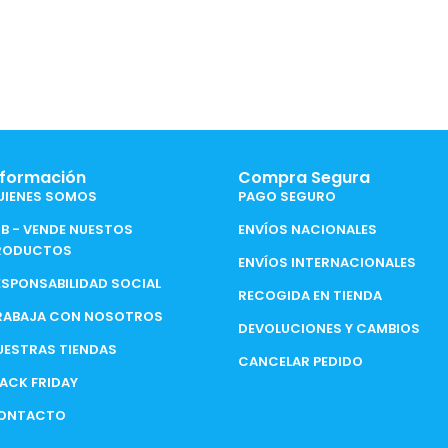
nformación
Compra Segura
UIENES SOMOS
PAGO SEGURO
2B - VENDE NUESTOS
ENVÍOS NACIONALES
RODUCTOS
ENVÍOS INTERNACIONALES
ESPONSABILIDAD SOCIAL
RECOGIDA EN TIENDA
RABAJA CON NOSOTROS
DEVOLUCIONES Y CAMBIOS
UESTRAS TIENDAS
CANCELAR PEDIDO
LACK FRIDAY
ONTACTO