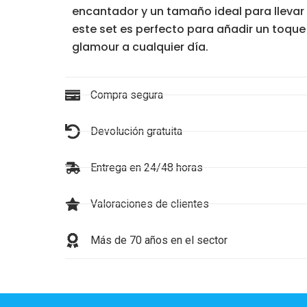
encantador y un tamaño ideal para llevar 
este set es perfecto para añadir un toqu
glamour a cualquier día.
Compra segura
Devolución gratuita
Entrega en 24/48 horas
Valoraciones de clientes
Más de 70 años en el sector