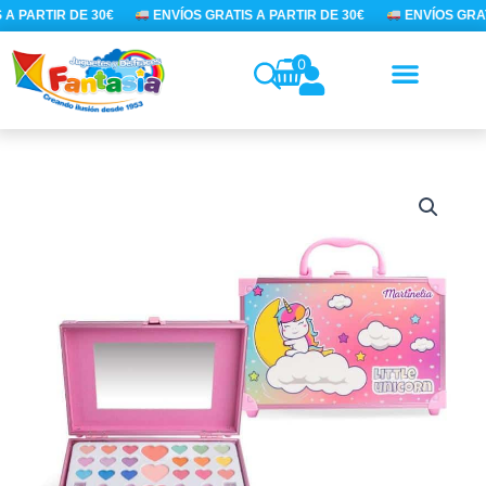
Ir
A PARTIR DE 30€
ENVÍOS GRATIS A PARTIR DE 30€
ENVÍOS GRATI
al
contenido
0