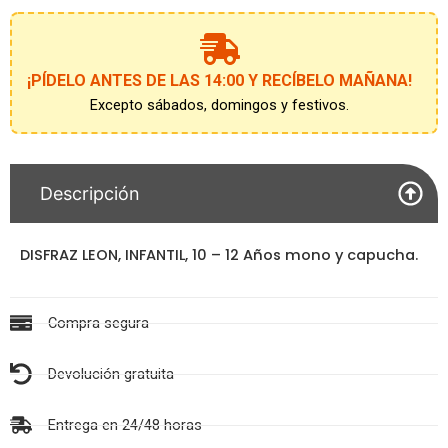
12
Años
cantidad
¡PÍDELO ANTES DE LAS 14:00 Y RECÍBELO MAÑANA!
Excepto sábados, domingos y festivos.
Descripción
DISFRAZ LEON, INFANTIL, 10 – 12 Años mono y capucha.
Compra segura
Devolución gratuita
Entrega en 24/48 horas