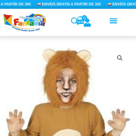
Ir
A PARTIR DE 30€
ENVÍOS GRATIS A PARTIR DE 30€
ENVÍOS GRATI
al
contenido
0