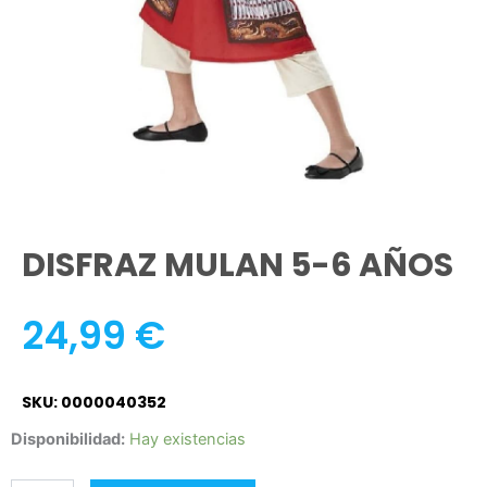
DISFRAZ MULAN 5-6 AÑOS
24,99
€
SKU: 0000040352
DISFRAZ
Disponibilidad:
Hay existencias
MULAN
5-