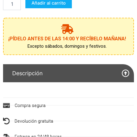
Añadir al carrito
6
AÑOS
cantidad
¡PÍDELO ANTES DE LAS 14:00 Y RECÍBELO MAÑANA!
Excepto sábados, domingos y festivos.
Descripción
Compra segura
Devolución gratuita
Entrega en 24/48 horas