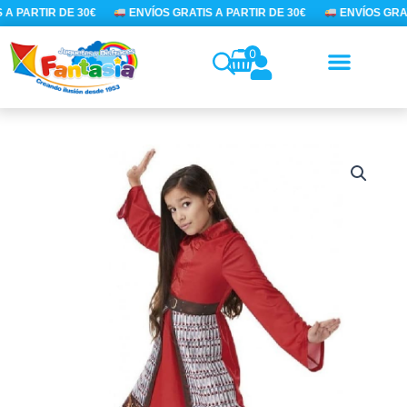
Ir
A PARTIR DE 30€
ENVÍOS GRATIS A PARTIR DE 30€
ENVÍOS GRAT
al
contenido
0