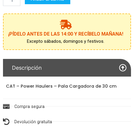
-
Pala
Cargadora
de
30
¡PÍDELO ANTES DE LAS 14:00 Y RECÍBELO MAÑANA!
cm
Excepto sábados, domingos y festivos.
cantidad
Descripción
CAT – Power Haulers – Pala Cargadora de 30 cm
Compra segura
Devolución gratuita