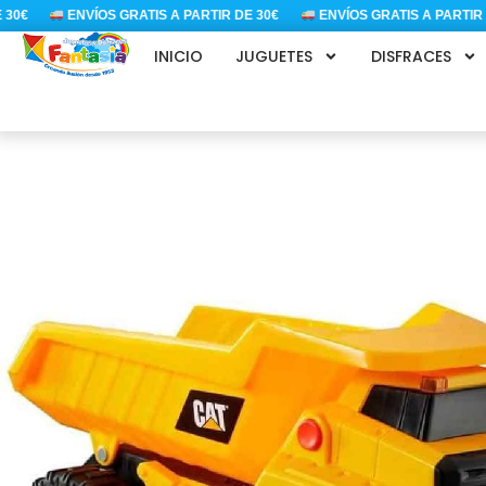
Ir
0€
ENVÍOS GRATIS A PARTIR DE 30€
ENVÍOS GRATIS A PARTIR DE
al
INICIO
JUGUETES
DISFRACES
contenido