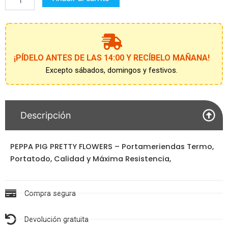
"pretty
flow
cantidad
¡PÍDELO ANTES DE LAS 14:00 Y RECÍBELO MAÑANA!
Excepto sábados, domingos y festivos.
Descripción
PEPPA PIG PRETTY FLOWERS – Portameriendas Termo,
Portatodo, Calidad y Máxima Resistencia,
Compra segura
Devolución gratuita