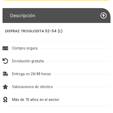
Descripción
DISFRAZ TROGLODITA 52-54 (L)
Compra segura
Devolución gratuita
Entrega en 24/48 horas
Valoraciones de clientes
Más de 70 años en el sector