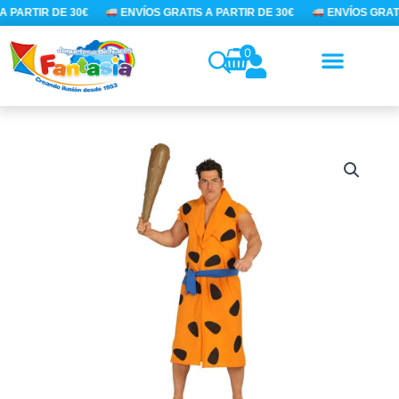
Ir
 PARTIR DE 30€
ENVÍOS GRATIS A PARTIR DE 30€
ENVÍOS GRATI
al
contenido
0