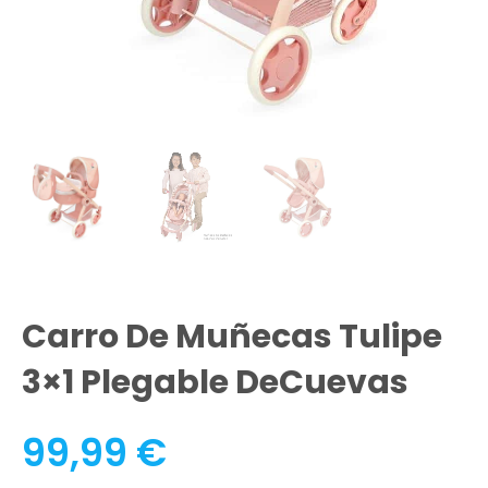
Carro De Muñecas Tulipe
3×1 Plegable DeCuevas
99,99
€