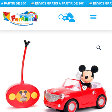
Ir
A PARTIR DE 30€
ENVÍOS GRATIS A PARTIR DE 30€
ENVÍOS GRATI
al
contenido
0